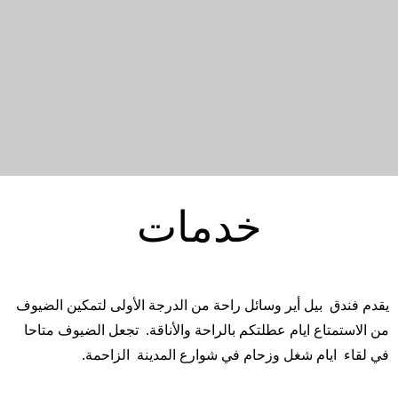
خدمات
يقدم
فندق
بيل
أير
و
سائل راحة من الدرجة الأولى لتمكين الضيوف
من الاستمتاع
ايام
عطلتكم
بالراحة
والأناقة.
تجعل
الضيوف
متاحا
في
لقاء
ايام
شغل
وزحام
في شوارع المدينة
الزاحمة
.