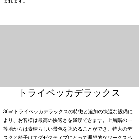
まれます。
英語
アラビア語
日本語
簡体中国語
トライベッカデラックス
36㎡トライベッカデラックスの特徴と追加の快適な設備に
より、お客様は最高の快適さを満喫できます。上層階の一
等地からは素晴らしい景色を眺めることができ、特大のデ
スクと椅子はエグゼクティブにとって理想的なワークスペ