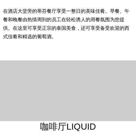
在酒店大堂旁的蒂芬餐厅享受一整日的美味佳肴。早餐、午
餐和晚餐由热情周到的员工在轻松诱人的用餐氛围为您提
供。在这里可享受正宗的泰国美食，还可享受备受欢迎的西
式佳肴和精选的葡萄酒。
咖啡厅LIQUID